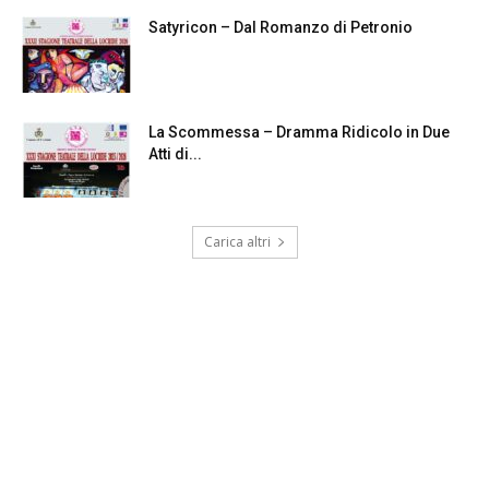
Satyricon – Dal Romanzo di Petronio
La Scommessa – Dramma Ridicolo in Due
Atti di...
Carica altri