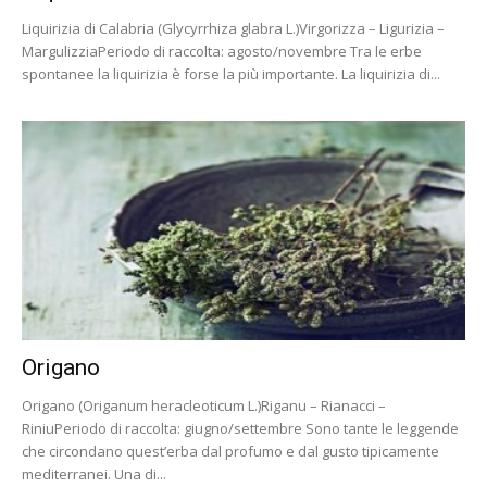
Liquirizia di Calabria (Glycyrrhiza glabra L.)Virgorizza – Ligurizia –
MargulizziaPeriodo di raccolta: agosto/novembre Tra le erbe
spontanee la liquirizia è forse la più importante. La liquirizia di...
Origano
Origano (Origanum heracleoticum L.)Riganu – Rianacci –
RiniuPeriodo di raccolta: giugno/settembre Sono tante le leggende
che circondano quest’erba dal profumo e dal gusto tipicamente
mediterranei. Una di...