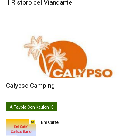
Il Ristoro del Viandante
Calypso Camping
A Tavola Con Kaulon18
Eni Caffè