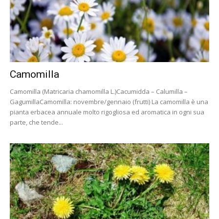
Camomilla
Camomilla (Matricaria chamomilla L.)Cacumidda – Calumilla –
GagumillaCamomilla: novembre/gennaio (frutti) La camomilla è una
pianta erbacea annuale molto rigogliosa ed aromatica in ogni sua
parte, che tende...