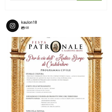
kaulon18
68
kaulon18