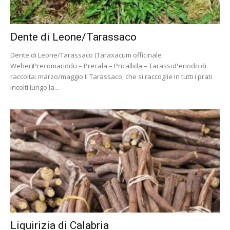
Dente di Leone/Tarassaco
Dente di Leone/Tarassaco (Taraxacum officinale
Weber)Precomariddu – Precala – Pricallida – TarassuPeriodo di
raccolta: marzo/maggio Il Tarassaco, che si raccoglie in tutti i prati
incolti lungo la...
Liquirizia di Calabria