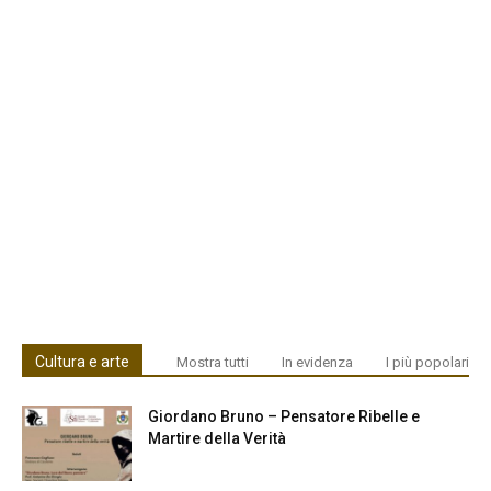
Cultura e arte
Mostra tutti
In evidenza
I più popolari
Giordano Bruno – Pensatore Ribelle e
Martire della Verità