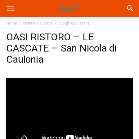
Home
Visitare Caulonia
Luoghi da visitare
OASI RISTORO – LE
CASCATE – San Nicola di
Caulonia