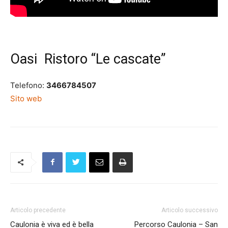
Oasi Ristoro “Le cascate”
Telefono:
3466784507
Sito web
Articolo precedente
Articolo successivo
Caulonia è viva ed è bella
Percorso Caulonia – San