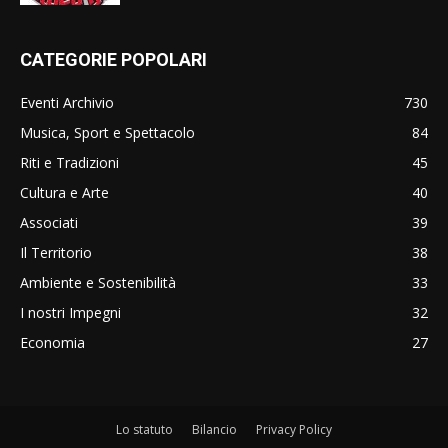
CATEGORIE POPOLARI
Eventi Archivio
730
Musica, Sport e Spettacolo
84
Riti e Tradizioni
45
Cultura e Arte
40
Associati
39
Il Territorio
38
Ambiente e Sostenibilità
33
I nostri Impegni
32
Economia
27
Lo statuto
Bilancio
Privacy Policy