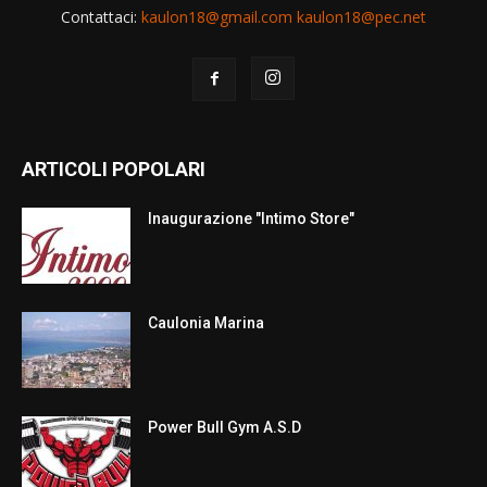
Contattaci:
kaulon18@gmail.com kaulon18@pec.net
ARTICOLI POPOLARI
Inaugurazione "Intimo Store"
Caulonia Marina
Power Bull Gym A.S.D