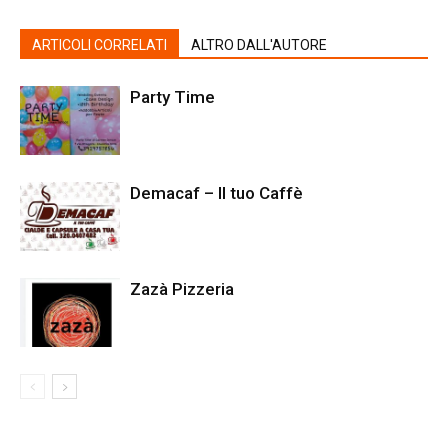
ARTICOLI CORRELATI
ALTRO DALL'AUTORE
Party Time
Demacaf – Il tuo Caffè
Zazà Pizzeria