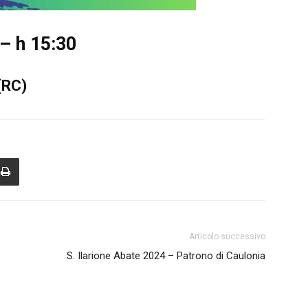
– h 15:30
(RC)
Articolo successivo
S. Ilarione Abate 2024 – Patrono di Caulonia