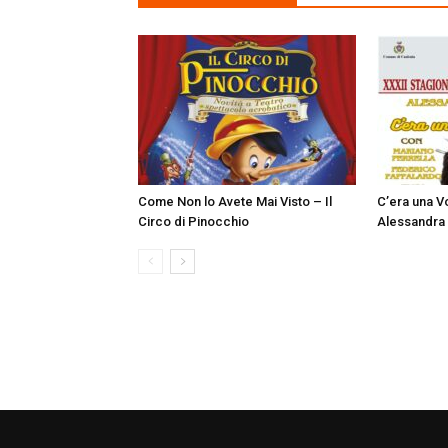
Come Non lo Avete Mai Visto – Il
C’era una Vo
Circo di Pinocchio
Alessandra 