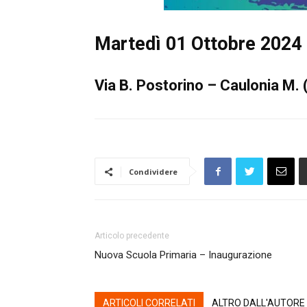
Martedì 01 Ottobre 2024 
Via B. Postorino – Caulonia M. 
Condividere
Articolo precedente
Nuova Scuola Primaria – Inaugurazione
ARTICOLI CORRELATI
ALTRO DALL'AUTORE