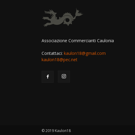
Associazione Commercianti Caulonia
Contattaci:
kaulon18@gmail.com
kaulon18@pec.net
© 2019 Kaulon18