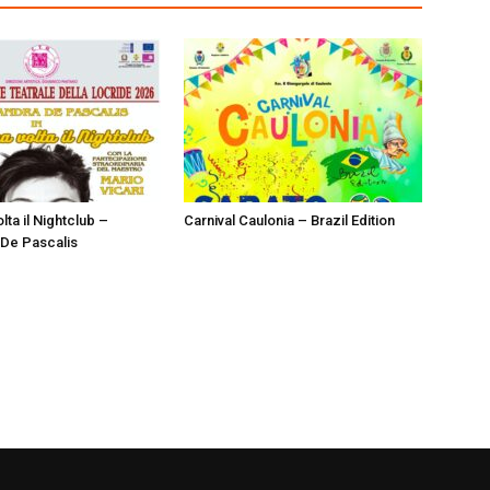
lta il Nightclub –
Carnival Caulonia – Brazil Edition
De Pascalis