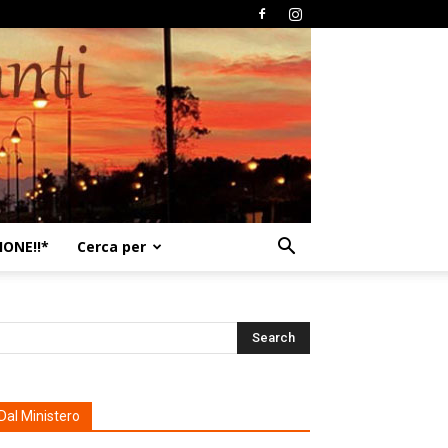
ONE!!*
Cerca per
Dal Ministero