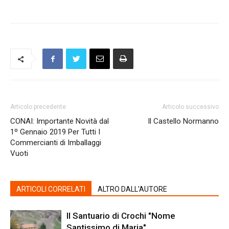
Articolo precedente
Articolo successivo
CONAI: Importante Novità dal
Il Castello Normanno
1º Gennaio 2019 Per Tutti I
Commercianti di Imballaggi
Vuoti
ARTICOLI CORRELATI
ALTRO DALL'AUTORE
Il Santuario di Crochi "Nome
Santissimo di Maria"