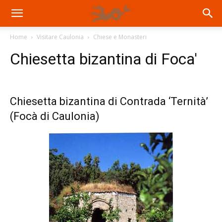
Home
Visitare Caulonia
Chiese e Monasteri
Chiesetta bizantina di Foca'
Chiesetta bizantina di Contrada ‘Ternità’
(Focà di Caulonia)