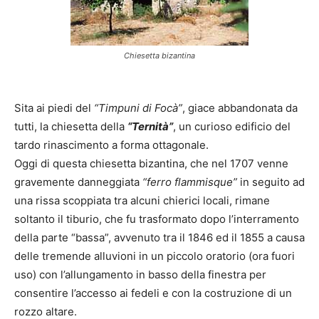
Chiesetta bizantina
Sita ai piedi del
“Timpuni di Focà”
, giace abbandonata da
tutti, la chiesetta della
“Ternità”
, un curioso edificio del
tardo rinascimento a forma ottagonale.
Oggi di questa chiesetta bizantina, che nel 1707 venne
gravemente danneggiata
“ferro flammisque”
in seguito ad
una rissa scoppiata tra alcuni chierici locali, rimane
soltanto il tiburio, che fu trasformato dopo l’interramento
della parte “bassa”, avvenuto tra il 1846 ed il 1855 a causa
delle tremende alluvioni in un piccolo oratorio (ora fuori
uso) con l’allungamento in basso della finestra per
consentire l’accesso ai fedeli e con la costruzione di un
rozzo altare.