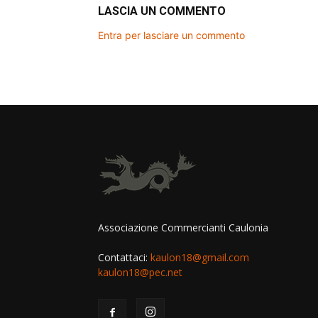
LASCIA UN COMMENTO
Entra per lasciare un commento
Associazione Commercianti Caulonia
Contattaci:
kaulon18@gmail.com
kaulon18@pec.net