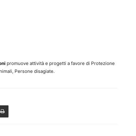
oni
promuove attività e progetti a favore di Protezione
nimali, Persone disagiate.