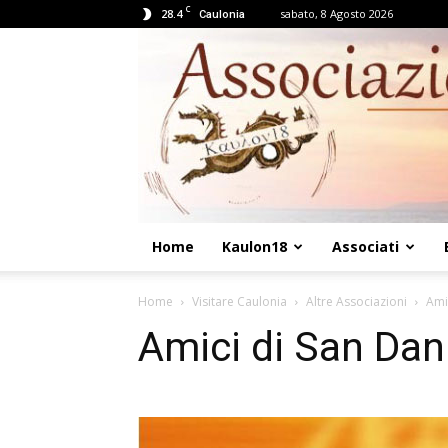
C
28.4
sabato, 8 Agosto 2026
Caulonia
Home
Kaulon18
Associati
Home
Visitare Caulonia
Altre Associazioni
Ami
Amici di San Da