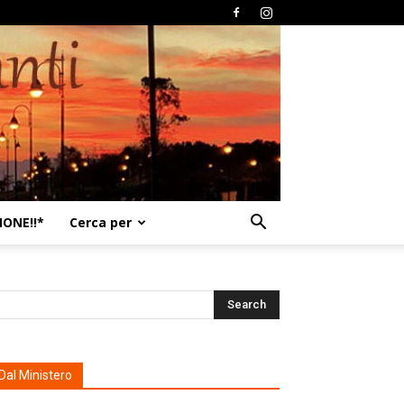
ONE!!*
Cerca per
Dal Ministero