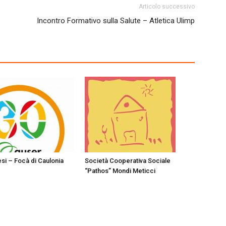
Articolo successivo
Incontro Formativo sulla Salute – Atletica Ulimp
esi – Focà di Caulonia
Società Cooperativa Sociale
“Pathos” Mondi Meticci