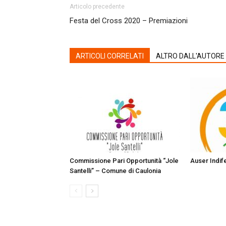
Articolo precedente
Festa del Cross 2020 – Premiazioni
ARTICOLI CORRELATI
ALTRO DALL'AUTORE
Commissione Pari Opportunità “Jole
Auser Indif
Santelli” – Comune di Caulonia