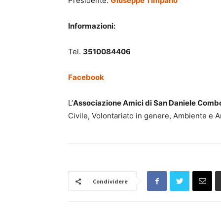
Presidente:
Giuseppe Timpano
Informazioni:
Tel.
3510084406
Facebook
L’
Associazione Amici di San Daniele Comb
Civile, Volontariato in genere, Ambiente e A
Condividere