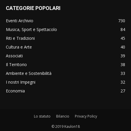
CATEGORIE POPOLARI
Eventi Archivio
730
Musica, Sport e Spettacolo
84
Riti e Tradizioni
45
Cultura e Arte
40
Associati
39
Il Territorio
38
Ambiente e Sostenibilità
33
I nostri Impegni
32
Economia
27
Lo statuto
Bilancio
Privacy Policy
© 2019 Kaulon18