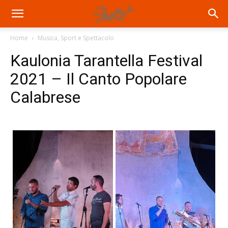
Home
Musica, Sport e Spettacolo
Kaulonia Tarantella Festival
2021 – Il Canto Popolare
Calabrese