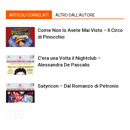
ARTICOLI CORRELATI
ALTRO DALL'AUTORE
Come Non lo Avete Mai Visto – Il Circo
di Pinocchio
C’era una Volta il Nightclub –
Alessandra De Pascalis
Satyricon – Dal Romanzo di Petronio