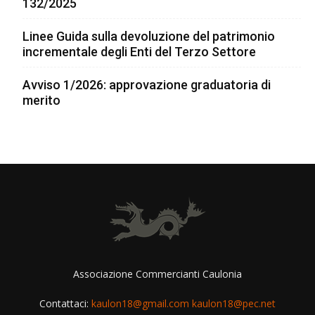
132/2025
Linee Guida sulla devoluzione del patrimonio
incrementale degli Enti del Terzo Settore
Avviso 1/2026: approvazione graduatoria di
merito
Associazione Commercianti Caulonia
Contattaci:
kaulon18@gmail.com kaulon18@pec.net