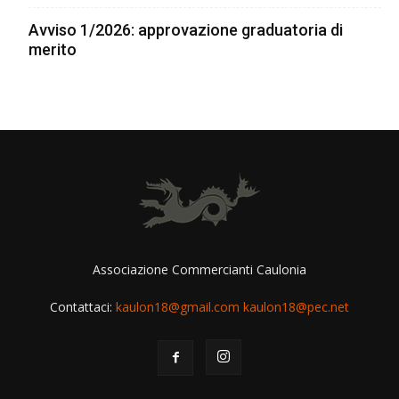
Avviso 1/2026: approvazione graduatoria di
merito
Associazione Commercianti Caulonia
Contattaci:
kaulon18@gmail.com kaulon18@pec.net