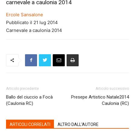
carnevale a caulonia 2014
Ercole Sansalone
Pubblicato il 21 lug 2014
Carnevale a caulonia 2014
Articolo precedente
Articolo successivo
Ballo del ciuccio a Focà
Presepe Artistico Natale2014
(Caulonia RC)
Caulonia (RC)
ARTICOLI CORRELATI
ALTRO DALL'AUTORE