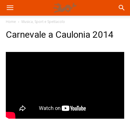
Home
Musica, Sport e Spettacolo
Carnevale a Caulonia 2014