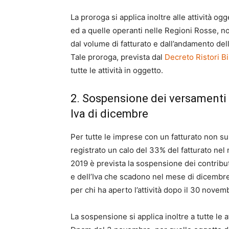
La proroga si applica inoltre alle attività o
ed a quelle operanti nelle Regioni Rosse, no
dal volume di fatturato e dall’andamento del
Tale proroga, prevista dal
Decreto Ristori Bi
tutte le attività in oggetto.
2. Sospensione dei versamenti d
Iva di dicembre
Per tutte le imprese con un fatturato non su
registrato un calo del 33% del fatturato ne
2019 è prevista la sospensione dei contributi
e dell’Iva che scadono nel mese di dicembr
per chi ha aperto l’attività dopo il 30 novem
La sospensione si applica inoltre a tutte le