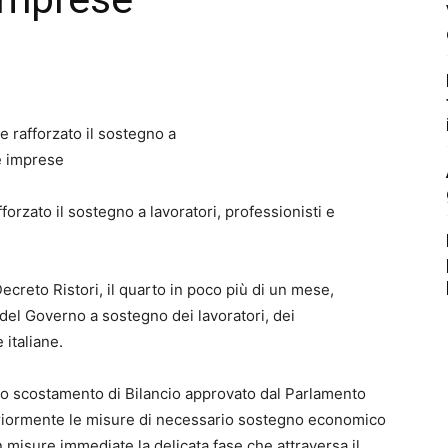
zato il sostegno a lavoratori, professionisti e
eto Ristori, il quarto in poco più di un mese,
del Governo a sostegno dei lavoratori, dei
 italiane.
ovo scostamento di Bilancio approvato dal Parlamento
eriormente le misure di necessario sostegno economico
n misure immediate la delicata fase che attraversa il