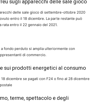
reu sugli apparecchi delle sale gioco
pparecchi delle sale gioco di settembre-ottobre 2020
ovuto entro il 18 dicembre. La parte restante può
 rata entro il 22 gennaio del 2021.
ti a fondo perduto si amplia ulteriormente con
rappresentanti di commercio.
e sui prodotti energetici al consumo
al 18 dicembre se pagati con F24 o fino al 28 dicembre
 postale
smo, terme, spettacolo e degli