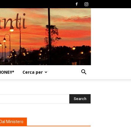
ONE!!*
Cerca per
Dal Ministero