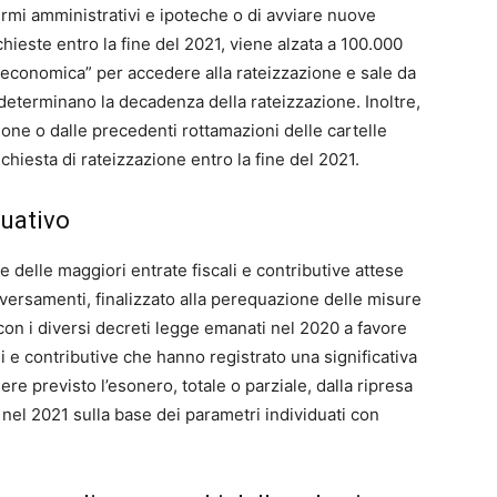
fermi amministrativi e ipoteche o di avviare nuove
hieste entro la fine del 2021, viene alzata a 100.000
tà economica” per accedere alla rateizzazione e sale da
 determinano la decadenza della rateizzazione. Inoltre,
zione o dalle precedenti rottamazioni delle cartelle
chiesta di rateizzazione entro la fine del 2021.
quativo
e delle maggiori entrate fiscali e contributive attese
i versamenti, finalizzato alla perequazione delle misure
 con i diversi decreti legge emanati nel 2020 a favore
li e contributive che hanno registrato una significativa
sere previsto l’esonero, totale o parziale, dalla ripresa
a nel 2021 sulla base dei parametri individuati con