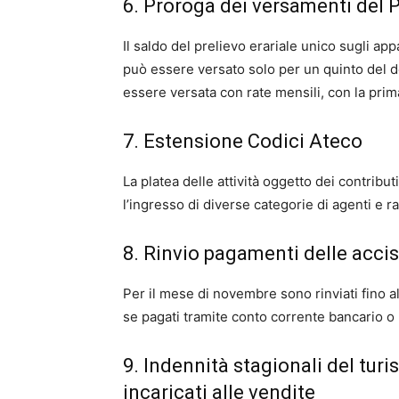
6. Proroga dei versamenti del P
Il saldo del prelievo erariale unico sugli a
può essere versato solo per un quinto del d
essere versata con rate mensili, con la prima
7. Estensione Codici Ateco
La platea delle attività oggetto dei contribu
l’ingresso di diverse categorie di agenti e 
8. Rinvio pagamenti delle accis
Per il mese di novembre sono rinviati fino 
se pagati tramite conto corrente bancario o
9. Indennità stagionali del turi
incaricati alle vendite