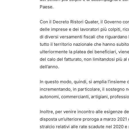
Paese.
Con il Decreto Ristori Quater, il Governo co
delle imprese e dei lavoratori più colpiti, r
di diversi versamenti fiscali che riguardano
tutto il territorio nazionale che hanno subito 
ulteriormente la platea dei beneficiari, viene
del calo del fatturato, non limitandosi più a
dell’anno.
In questo modo, quindi, si amplia l’insieme d
incrementando, in particolare, il sostegno n
autonomi, commercianti, artigiani, professio
Inoltre, per venire incontro alle esigenze de
disposta un’ulteriore proroga a marzo 2021 d
stralcio relativi alle rate scadute nel 2020 