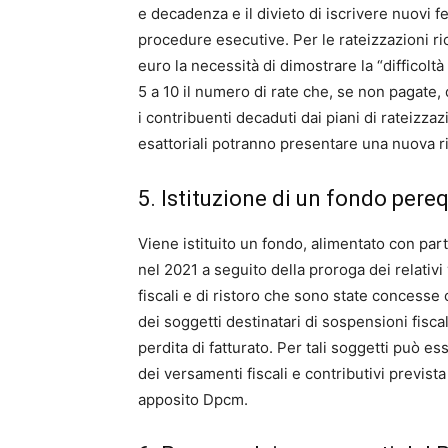
e decadenza e il divieto di iscrivere nuovi 
procedure esecutive. Per le rateizzazioni ric
euro la necessità di dimostrare la “difficol
5 a 10 il numero di rate che, se non pagate,
i contribuenti decaduti dai piani di rateizza
esattoriali potranno presentare una nuova ri
5. Istituzione di un fondo pere
Viene istituito un fondo, alimentato con part
nel 2021 a seguito della proroga dei relativ
fiscali e di ristoro che sono state concesse
dei soggetti destinatari di sospensioni fisca
perdita di fatturato. Per tali soggetti può es
dei versamenti fiscali e contributivi previst
apposito Dpcm.