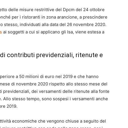
ggetto delle misure restrittive del Dpcm del 24 ottobre
nché per i ristoranti in zona arancione, a prescindere
lo stesso, individuati alla data del 26 novembre 2020.
s
ai soggetti a cui si applicano gli Isa, viene estesa a
i contributi previdenziali, ritenute e
periore a 50 milioni di euro nel 2019 e che hanno
l mese di novembre 2020 rispetto allo stesso mese del
 previdenziali, dei versamenti delle ritenute alla fonte
e. Allo stesso tempo, sono sospesi i versamenti anche
bre 2019.
 attività economiche che vengono chiuse a seguito del