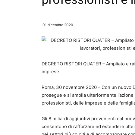
01 dicembre 2020
DECRETO RISTORI QUATER – Ampliato e raffor
imprese
Roma, 30 novembre 2020 – Con un nuovo Decr
prosegue e si amplia ulteriormente l’azione 
professionisti, delle imprese e delle famiglie
Gli 8 miliardi aggiuntivi provenienti dal nu
consentono di rafforzare ed estendere ult
dei settori più colpiti e di accompagnare co