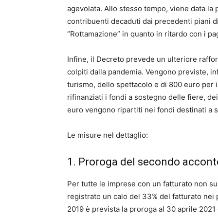
agevolata. Allo stesso tempo, viene data la p
contribuenti decaduti dai precedenti piani di
“Rottamazione” in quanto in ritardo con i pag
Infine, il Decreto prevede un ulteriore raffo
colpiti dalla pandemia. Vengono previste, inf
turismo, dello spettacolo e di 800 euro per i
rifinanziati i fondi a sostegno delle fiere, d
euro vengono ripartiti nei fondi destinati a 
Le misure nel dettaglio:
1. Proroga del secondo acconto 
Per tutte le imprese con un fatturato non su
registrato un calo del 33% del fatturato nei 
2019 è prevista la proroga al 30 aprile 202