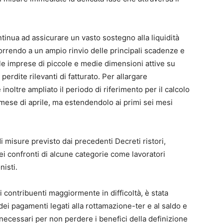
ntinua ad assicurare un vasto sostegno alla liquidità
icorrendo a un ampio rinvio delle principali scadenze e
 le imprese di piccole e medie dimensioni attive su
perdite rilevanti di fatturato. Per allargare
 inoltre ampliato il periodo di riferimento per il calcolo
l mese di aprile, ma estendendolo ai primi sei mesi
i misure previsto dai precedenti Decreti ristori,
ei confronti di alcune categorie come lavoratori
nisti.
i contribuenti maggiormente in difficoltà, è stata
ei pagamenti legati alla rottamazione-ter e al saldo e
e necessari per non perdere i benefici della definizione