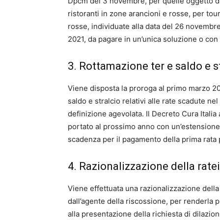
Dpcm del 3 novembre, per quelle oggetto di 
ristoranti in zone arancioni e rosse, per tou
rosse, individuate alla data del 26 novembr
2021, da pagare in un’unica soluzione o con 
3. Rottamazione ter e saldo e s
Viene disposta la proroga al primo marzo 20
saldo e stralcio relativi alle rate scadute n
definizione agevolata. Il Decreto Cura Italia
portato al prossimo anno con un’estensione di
scadenza per il pagamento della prima rata pr
4. Razionalizzazione della rate
Viene effettuata una razionalizzazione della 
dall’agente della riscossione, per renderla p
alla presentazione della richiesta di dilazi