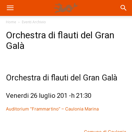
Home
Eventi Archivio
Orchestra di flauti del Gran
Galà
Orchestra di flauti del Gran Galà
Venerdi 26 luglio 201 -h 21:30
Auditorium “Frammartino” – Caulonia Marina
Comune di Caulonia