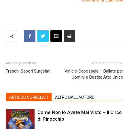
Articolo precedente
Articolo successivo
Freschi Sapori Surgelati
Vinicio Capossela – Ballate per
Uomini e Bestie: Atto Unico
ARTICOLI CORRELATI
ALTRO DALL'AUTORE
Come Non lo Avete Mai Visto – Il Circo
di Pinocchio