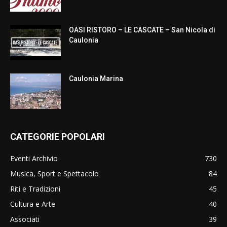
OASI RISTORO – LE CASCATE – San Nicola di
Caulonia
Caulonia Marina
CATEGORIE POPOLARI
Eventi Archivio
730
Musica, Sport e Spettacolo
84
Riti e Tradizioni
45
Cultura e Arte
40
Associati
39