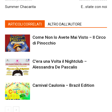
Summer Chacarita
E…state con noi
ARTICOLI CORRELATI
ALTRO DALL'AUTORE
Come Non lo Avete Mai Visto – Il Circo
di Pinocchio
C’era una Volta il Nightclub –
Alessandra De Pascalis
Carnival Caulonia – Brazil Edition