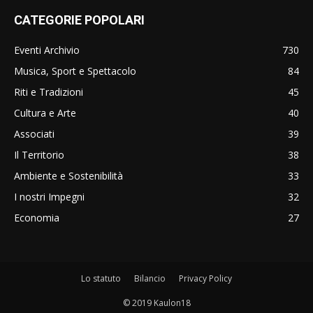
CATEGORIE POPOLARI
Eventi Archivio
730
Musica, Sport e Spettacolo
84
Riti e Tradizioni
45
Cultura e Arte
40
Associati
39
Il Territorio
38
Ambiente e Sostenibilità
33
I nostri Impegni
32
Economia
27
Lo statuto
Bilancio
Privacy Policy
© 2019 Kaulon18