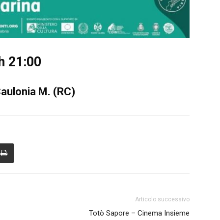
h 21:00
aulonia M. (RC)
Articolo successivo
Totò Sapore – Cinema Insieme