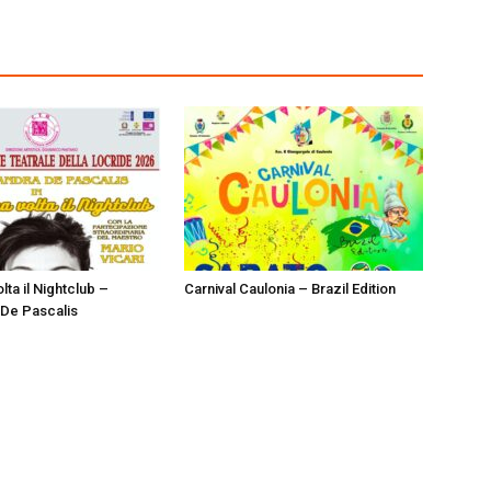
lta il Nightclub –
Carnival Caulonia – Brazil Edition
De Pascalis