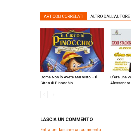
ARTICOLI CORRELATI
ALTRO DALL'AUTORE
Come Non lo Avete Mai Visto – Il
C’era una Vo
Circo di Pinocchio
Alessandra 
LASCIA UN COMMENTO
Entra per lasciare un commento