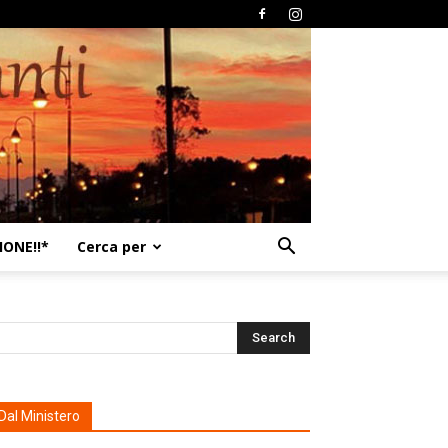
ONE!!*
Cerca per
Dal Ministero