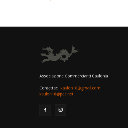
Associazione Commercianti Caulonia
Contattaci:
kaulon18@gmail.com
kaulon18@pec.net