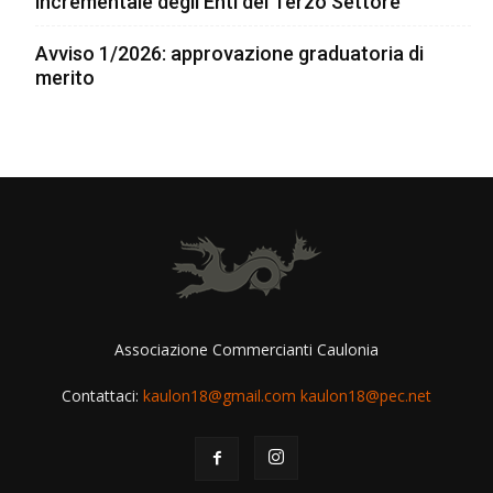
incrementale degli Enti del Terzo Settore
Avviso 1/2026: approvazione graduatoria di
merito
Associazione Commercianti Caulonia
Contattaci:
kaulon18@gmail.com kaulon18@pec.net