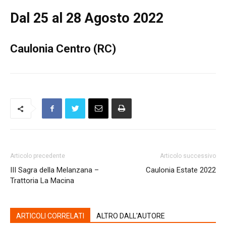
Dal 25 al 28 Agosto 2022
Caulonia Centro (RC)
Articolo precedente
Articolo successivo
III Sagra della Melanzana –
Caulonia Estate 2022
Trattoria La Macina
ARTICOLI CORRELATI
ALTRO DALL'AUTORE