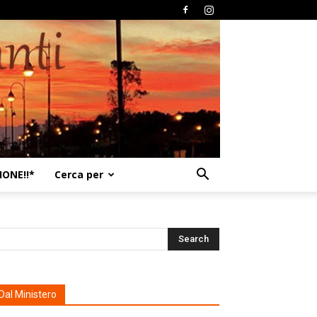
ONE!!*
Cerca per
Dal Ministero