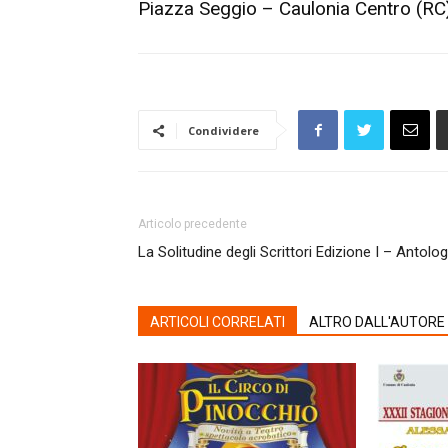
Piazza Seggio – Caulonia Centro (RC
Condividere
Articolo precedente
La Solitudine degli Scrittori Edizione I – Antolog
ARTICOLI CORRELATI
ALTRO DALL'AUTORE