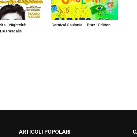
lta il Nightclub –
Carnival Caulonia – Brazil Edition
De Pascalis
ARTICOLI POPOLARI
C