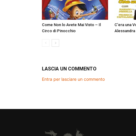
Come Non lo Avete Mai Visto – Il
C’era una Vo
Circo di Pinocchio
Alessandra 
LASCIA UN COMMENTO
Entra per lasciare un commento