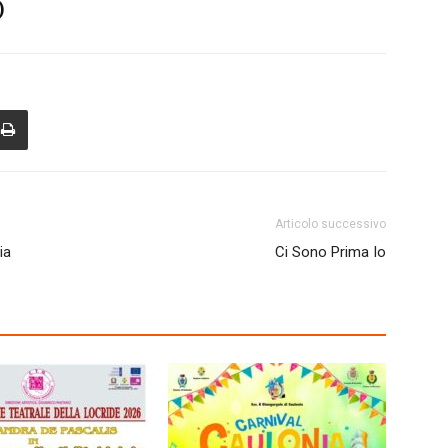
)
Articolo successivo
ia
Ci Sono Prima Io