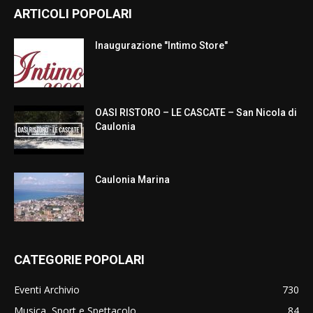
ARTICOLI POPOLARI
Inaugurazione "Intimo Store"
OASI RISTORO – LE CASCATE – San Nicola di
Caulonia
Caulonia Marina
CATEGORIE POPOLARI
Eventi Archivio
730
Musica, Sport e Spettacolo
84