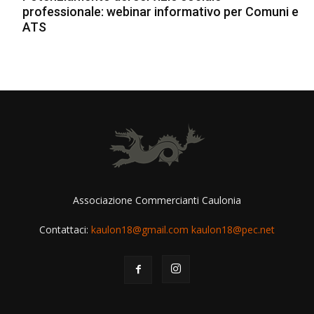
professionale: webinar informativo per Comuni e
ATS
Associazione Commercianti Caulonia
Contattaci:
kaulon18@gmail.com kaulon18@pec.net