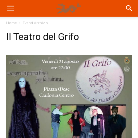
Home
Eventi Archivio
Il Teatro del Grifo