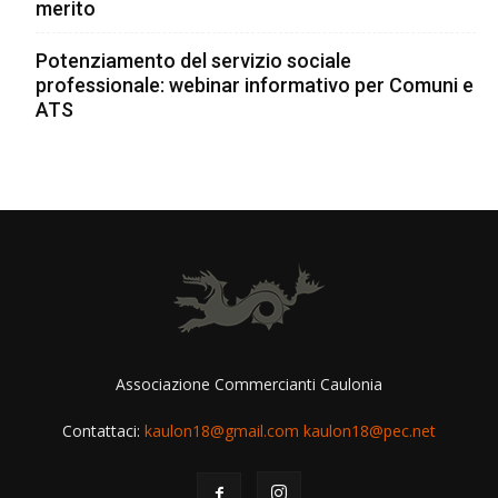
merito
Potenziamento del servizio sociale
professionale: webinar informativo per Comuni e
ATS
Associazione Commercianti Caulonia
Contattaci:
kaulon18@gmail.com kaulon18@pec.net