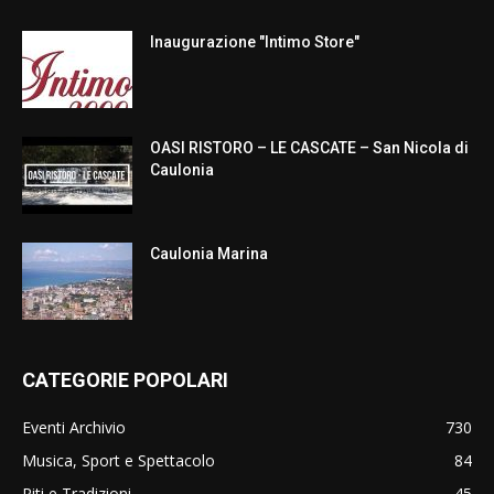
Inaugurazione "Intimo Store"
OASI RISTORO – LE CASCATE – San Nicola di
Caulonia
Caulonia Marina
CATEGORIE POPOLARI
Eventi Archivio
730
Musica, Sport e Spettacolo
84
Riti e Tradizioni
45