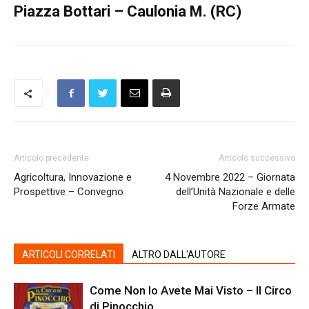
Piazza Bottari – Caulonia M. (RC)
Articolo precedente
Articolo successivo
Agricoltura, Innovazione e
4 Novembre 2022 – Giornata
Prospettive – Convegno
dell’Unità Nazionale e delle
Forze Armate
ARTICOLI CORRELATI
ALTRO DALL'AUTORE
Come Non lo Avete Mai Visto – Il Circo
di Pinocchio