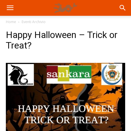
Home
Eventi Archivio
Happy Halloween – Trick or
Treat?