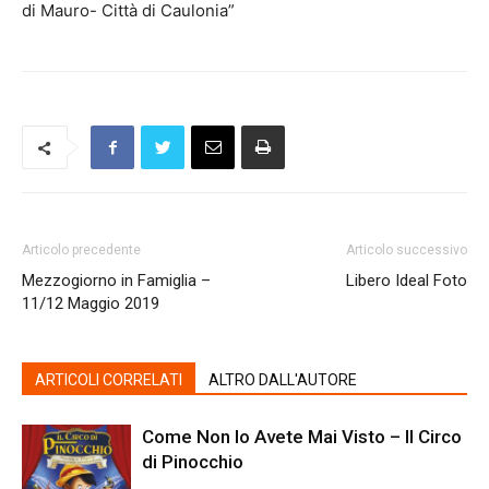
di Mauro- Città di Caulonia”
Articolo precedente
Articolo successivo
Mezzogiorno in Famiglia –
Libero Ideal Foto
11/12 Maggio 2019
ARTICOLI CORRELATI
ALTRO DALL'AUTORE
Come Non lo Avete Mai Visto – Il Circo
di Pinocchio