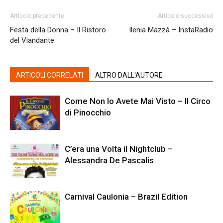
Articolo precedente
Articolo successivo
Festa della Donna – Il Ristoro
Ilenia Mazzà – InstaRadio
del Viandante
ARTICOLI CORRELATI
ALTRO DALL'AUTORE
Come Non lo Avete Mai Visto – Il Circo
di Pinocchio
C’era una Volta il Nightclub –
Alessandra De Pascalis
Carnival Caulonia – Brazil Edition