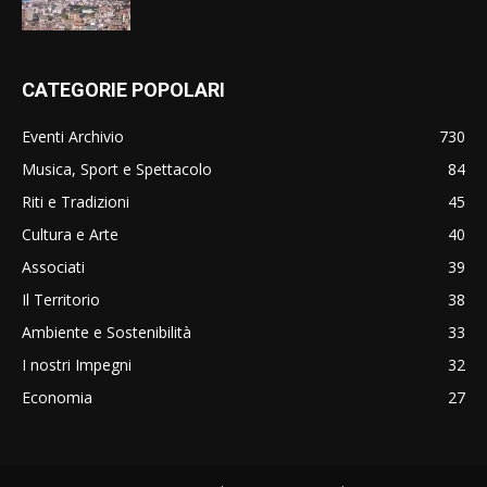
CATEGORIE POPOLARI
Eventi Archivio
730
Musica, Sport e Spettacolo
84
Riti e Tradizioni
45
Cultura e Arte
40
Associati
39
Il Territorio
38
Ambiente e Sostenibilità
33
I nostri Impegni
32
Economia
27