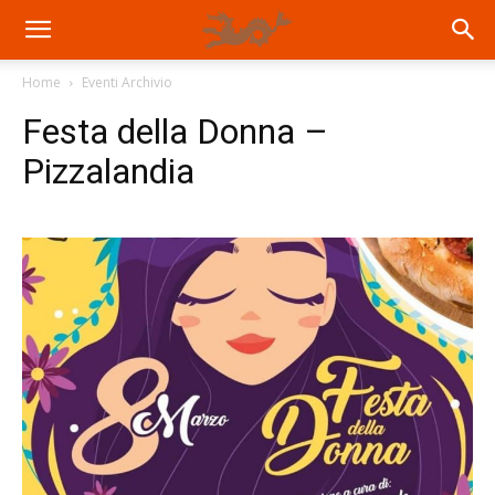
Home
Eventi Archivio
Festa della Donna –
Pizzalandia