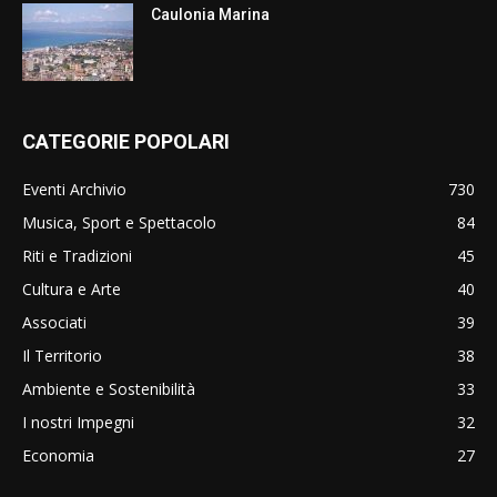
Caulonia Marina
CATEGORIE POPOLARI
Eventi Archivio
730
Musica, Sport e Spettacolo
84
Riti e Tradizioni
45
Cultura e Arte
40
Associati
39
Il Territorio
38
Ambiente e Sostenibilità
33
I nostri Impegni
32
Economia
27