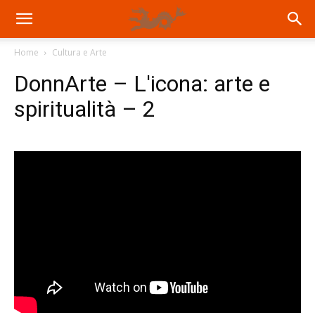
Home
Cultura e Arte
DonnArte – L'icona: arte e
spiritualità – 2