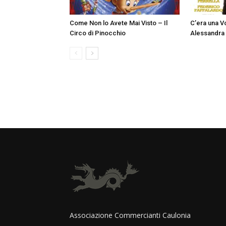
Come Non lo Avete Mai Visto – Il
C’era una Vo
Circo di Pinocchio
Alessandra 
Associazione Commercianti Caulonia