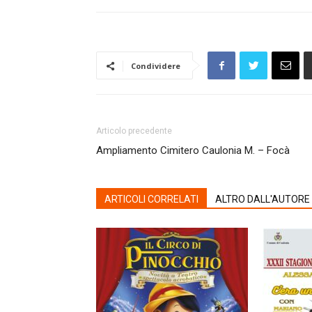
Condividere
Articolo precedente
Ampliamento Cimitero Caulonia M. – Focà
ARTICOLI CORRELATI
ALTRO DALL'AUTORE