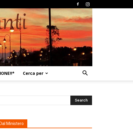
ONE!!*
Cerca per
Dal Ministero