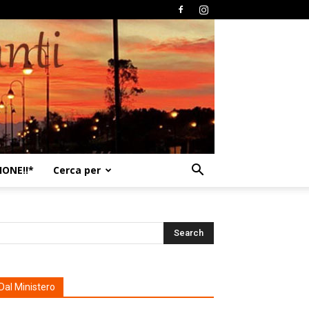
ONE!!*
Cerca per
Dal Ministero