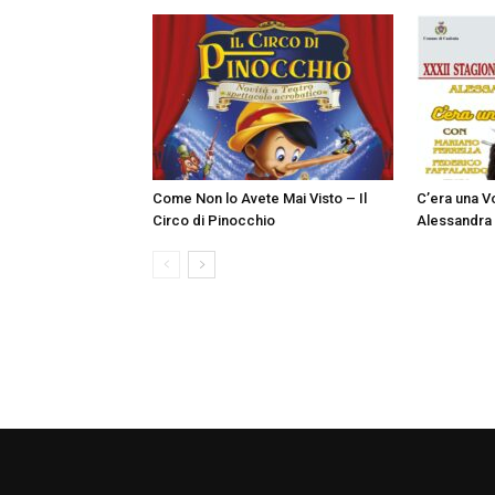
Come Non lo Avete Mai Visto – Il
C’era una Vo
Circo di Pinocchio
Alessandra 