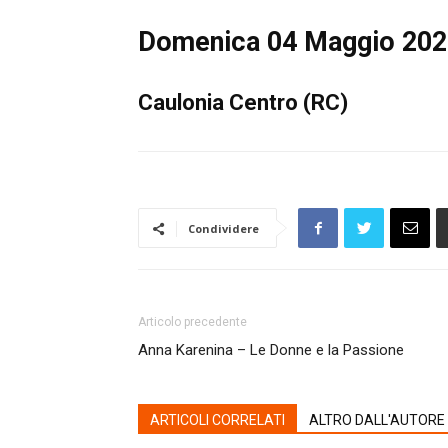
Domenica 04 Maggio 2025
Caulonia Centro (RC)
Condividere
Articolo precedente
Anna Karenina – Le Donne e la Passione
ARTICOLI CORRELATI
ALTRO DALL'AUTORE