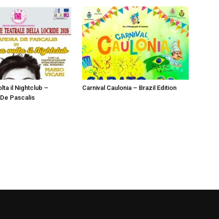
lta il Nightclub –
Carnival Caulonia – Brazil Edition
De Pascalis