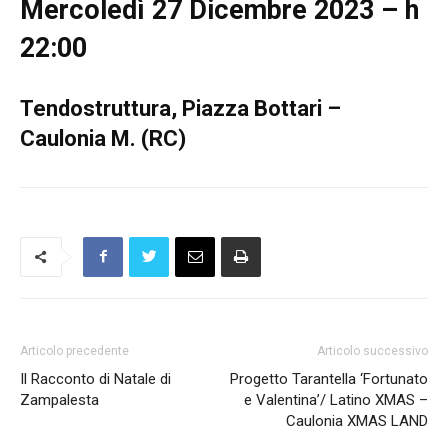
Mercoledì 27 Dicembre 2023 – h
22:00
Tendostruttura, Piazza Bottari –
Caulonia M. (RC)
Articolo precedente
Articolo successivo
Il Racconto di Natale di
Progetto Tarantella ‘Fortunato
Zampalesta
e Valentina’/ Latino XMAS –
Caulonia XMAS LAND