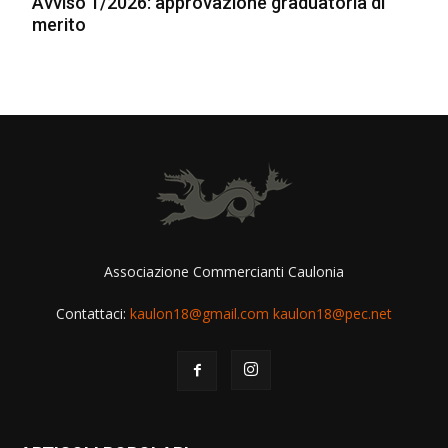
Avviso 1/2026: approvazione graduatoria di
merito
Associazione Commercianti Caulonia
Contattaci:
kaulon18@gmail.com kaulon18@pec.net