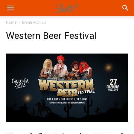
Home
Eventi Archivio
Western Beer Festival