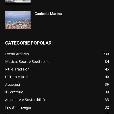
Caulonia Marina
CATEGORIE POPOLARI
Eventi Archivio
730
Musica, Sport e Spettacolo
84
Riti e Tradizioni
45
Cultura e Arte
40
Associati
39
Il Territorio
38
Ambiente e Sostenibilità
33
I nostri Impegni
32