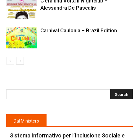
C’era una Volta il Nightclub –
Alessandra De Pascalis
Carnival Caulonia – Brazil Edition
Dal Ministero
Sistema Informativo per l’Inclusione Sociale e