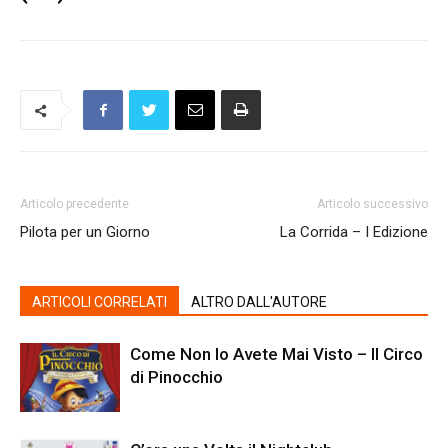
Articolo precedente
Articolo successivo
Pilota per un Giorno
La Corrida – I Edizione
ARTICOLI CORRELATI
ALTRO DALL'AUTORE
Come Non lo Avete Mai Visto – Il Circo
di Pinocchio