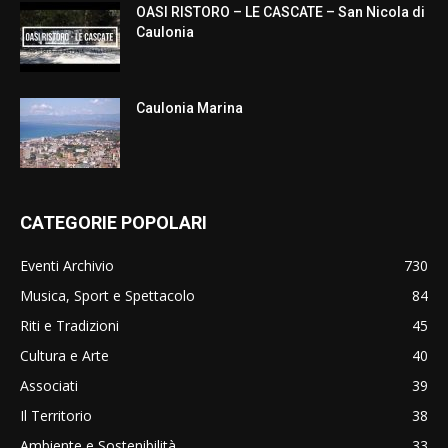
OASI RISTORO – LE CASCATE – San Nicola di
Caulonia
Caulonia Marina
CATEGORIE POPOLARI
Eventi Archivio
730
Musica, Sport e Spettacolo
84
Riti e Tradizioni
45
Cultura e Arte
40
Associati
39
Il Territorio
38
Ambiente e Sostenibilità
33