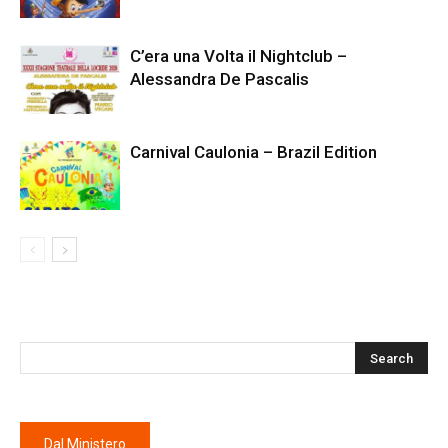
C’era una Volta il Nightclub –
Alessandra De Pascalis
Carnival Caulonia – Brazil Edition
Dal Ministero