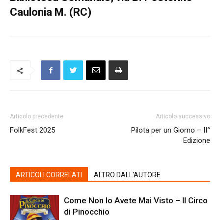
Caulonia M. (RC)
Articolo precedente
Articolo successivo
FolkFest 2025
Pilota per un Giorno – II°
Edizione
ARTICOLI CORRELATI
ALTRO DALL'AUTORE
Come Non lo Avete Mai Visto – Il Circo
di Pinocchio