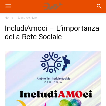
Home
Eventi Archivio
IncludiAmoci – L’importanza
della Rete Sociale