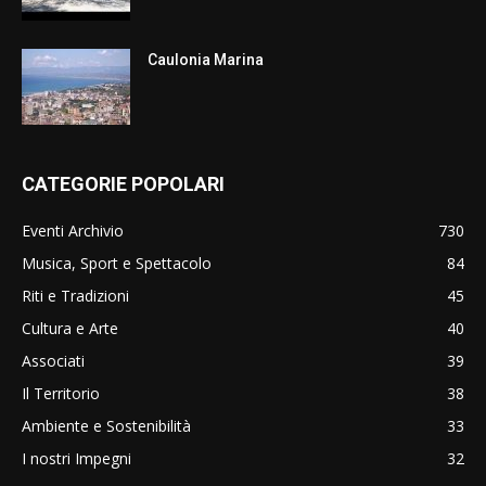
Caulonia Marina
CATEGORIE POPOLARI
Eventi Archivio
730
Musica, Sport e Spettacolo
84
Riti e Tradizioni
45
Cultura e Arte
40
Associati
39
Il Territorio
38
Ambiente e Sostenibilità
33
I nostri Impegni
32