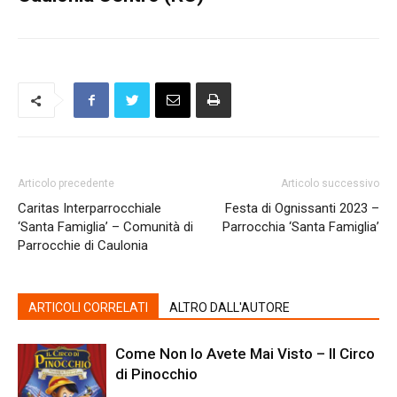
Articolo precedente
Articolo successivo
Caritas Interparrocchiale
Festa di Ognissanti 2023 –
‘Santa Famiglia’ – Comunità di
Parrocchia ‘Santa Famiglia’
Parrocchie di Caulonia
ARTICOLI CORRELATI
ALTRO DALL'AUTORE
Come Non lo Avete Mai Visto – Il Circo
di Pinocchio