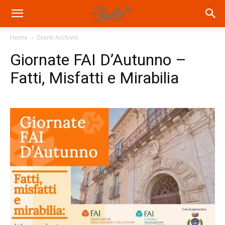
Home
Eventi Archivio
Giornate FAI D’Autunno –
Fatti, Misfatti e Mirabilia