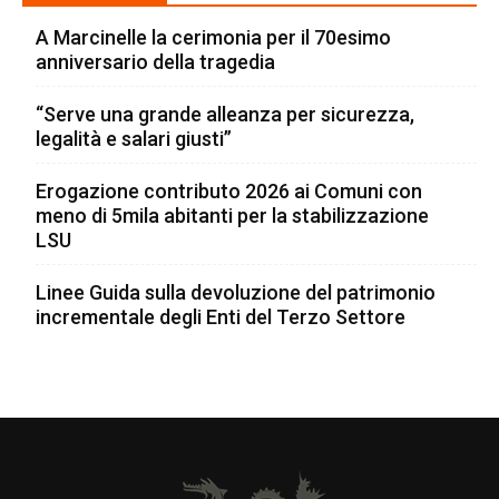
A Marcinelle la cerimonia per il 70esimo
anniversario della tragedia
“Serve una grande alleanza per sicurezza,
legalità e salari giusti”
Erogazione contributo 2026 ai Comuni con
meno di 5mila abitanti per la stabilizzazione
LSU
Linee Guida sulla devoluzione del patrimonio
incrementale degli Enti del Terzo Settore