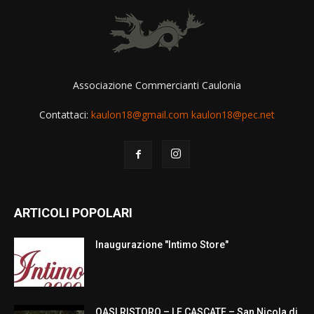
Associazione Commercianti Caulonia
Contattaci:
kaulon18@gmail.com kaulon18@pec.net
ARTICOLI POPOLARI
Inaugurazione "Intimo Store"
OASI RISTORO – LE CASCATE – San Nicola di