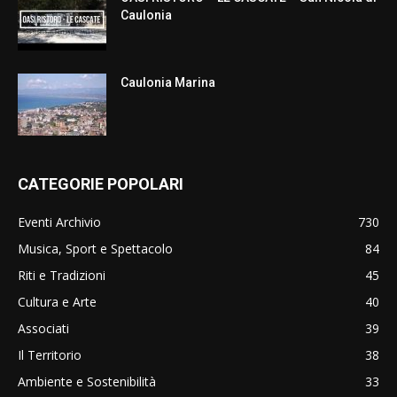
Caulonia
Caulonia Marina
CATEGORIE POPOLARI
Eventi Archivio
730
Musica, Sport e Spettacolo
84
Riti e Tradizioni
45
Cultura e Arte
40
Associati
39
Il Territorio
38
Ambiente e Sostenibilità
33