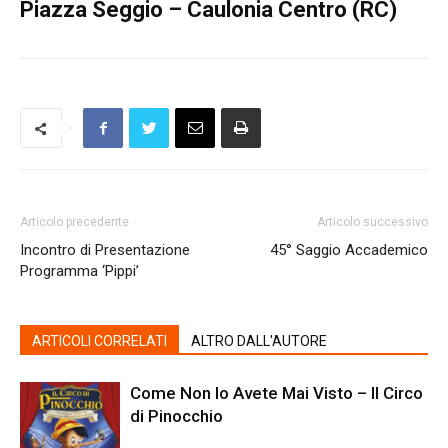
Piazza Seggio – Caulonia Centro (RC)
Articolo precedente
Articolo successivo
Incontro di Presentazione
45° Saggio Accademico
Programma ‘Pippi’
ARTICOLI CORRELATI
ALTRO DALL'AUTORE
Come Non lo Avete Mai Visto – Il Circo
di Pinocchio