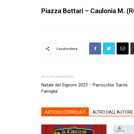
Piazza Bottari – Caulonia M. (R
Condividere
Articolo precedente
Natale del Signore 2023 – Parrocchia ‘Santa
Famiglia’
ARTICOLI CORRELATI
ALTRO DALL'AUTORE