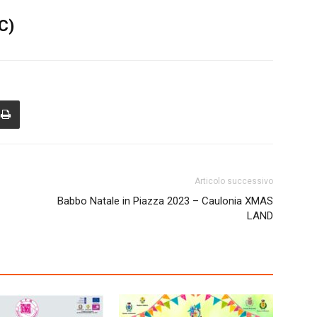
C)
Articolo successivo
Babbo Natale in Piazza 2023 – Caulonia XMAS
LAND