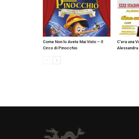
Come Non lo Avete Mai Visto – Il
C’era una Vo
Circo di Pinocchio
Alessandra 