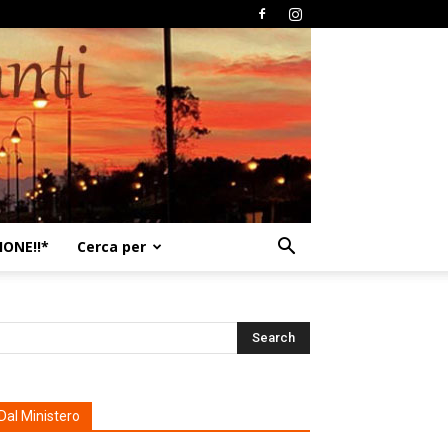
ONE!!*
Cerca per
Dal Ministero