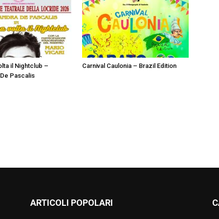
lta il Nightclub –
Carnival Caulonia – Brazil Edition
De Pascalis
ARTICOLI POPOLARI
C