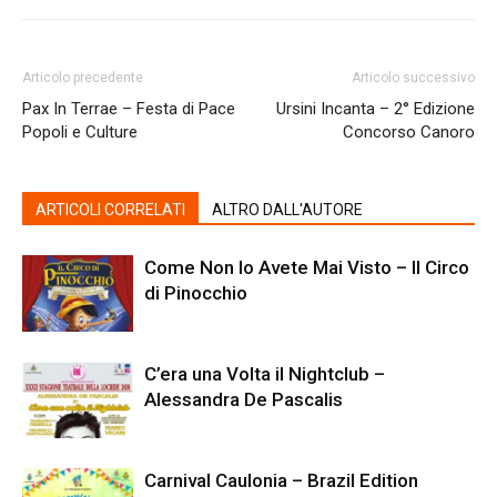
Articolo precedente
Articolo successivo
Pax In Terrae – Festa di Pace
Ursini Incanta – 2° Edizione
Popoli e Culture
Concorso Canoro
ARTICOLI CORRELATI
ALTRO DALL'AUTORE
Come Non lo Avete Mai Visto – Il Circo
di Pinocchio
C’era una Volta il Nightclub –
Alessandra De Pascalis
Carnival Caulonia – Brazil Edition