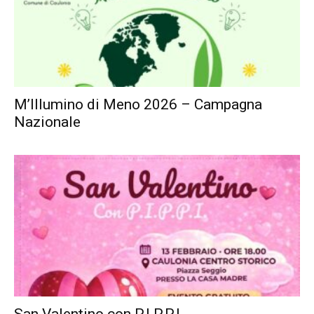
M’Illumino di Meno 2026 – Campagna
Nazionale
San Valentino con P.I.P.P.I.