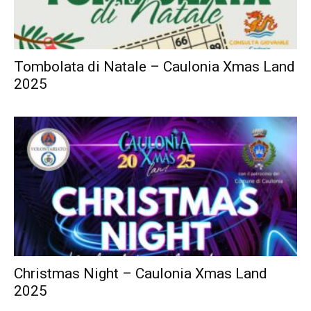
Tombolata di Natale – Caulonia Xmas Land
2025
Christmas Night – Caulonia Xmas Land
2025