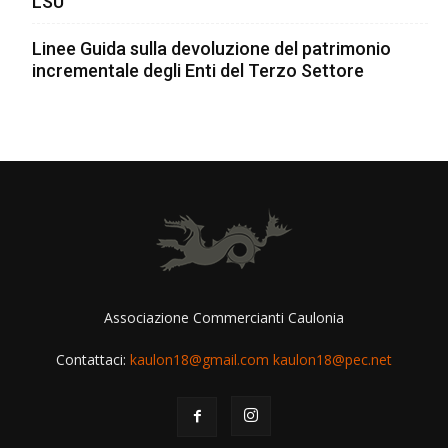
LSU
Linee Guida sulla devoluzione del patrimonio
incrementale degli Enti del Terzo Settore
Associazione Commercianti Caulonia
Contattaci:
kaulon18@gmail.com kaulon18@pec.net