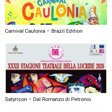
Carnival Caulonia – Brazil Edition
Satyricon – Dal Romanzo di Petronio