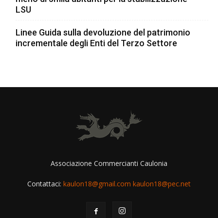
LSU
Linee Guida sulla devoluzione del patrimonio
incrementale degli Enti del Terzo Settore
Associazione Commercianti Caulonia
Contattaci:
kaulon18@gmail.com kaulon18@pec.net